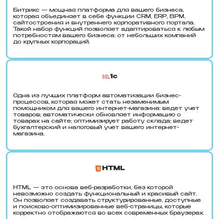
Битрикс — мощная платформа для вашего бизнеса,
которая объединяет в себе функции CRM, ERP, BPM,
сайтостроения и внутреннего корпоративного портала.
Такой набор функций позволяет адаптироваться к любым
потребностям вашего бизнеса: от небольших компаний
до крупных корпораций.
1c
Одна из лучших платформ автоматизации бизнес-
процессов, которая может стать незаменимым
помощником для вашего интернет-магазина: ведет учет
товаров; автоматически обновляет информацию о
товарах на сайте; оптимизирует работу склада; ведет
бухгалтерский и налоговый учет вашего интернет-
магазина.
HTML
HTML — это основа веб-разработки, без которой
невозможно создать функциональный и красивый сайт.
Он позволяет создавать структурированные, доступные
и поисково-оптимизированные веб-страницы, которые
корректно отображаются во всех современных браузерах.