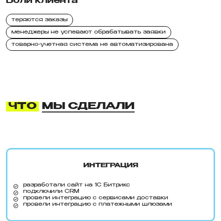
Боли клиента
теряются заказы
менеджеры не успевают обрабатывать заявки
товарно-учетная система не автоматизирована
ЧТО
МЫ СДЕЛАЛИ
ИНТЕГРАЦИЯ
разработали сайт на 1С Битрикс
подключили CRM
провели интеграцию с сервисами доставки
провели интеграцию с платежными шлюзами