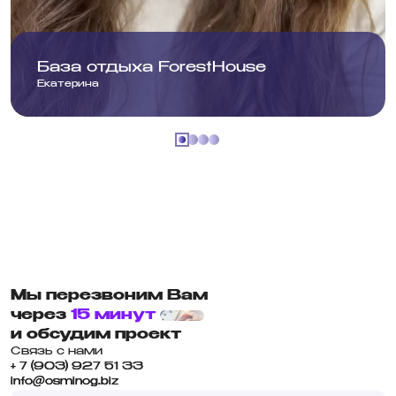
База отдыха ForestHouse
Екатерина
Мы перезвоним Вам
через
15 минут
и обсудим проект
Связь с нами
+ 7 (903) 927 51 33
info@osminog.biz