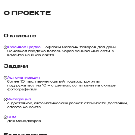
О ПРОЕКТЕ
О клиенте
Красивая Грядка
– офлайн магазин товаров для дачи.
Основная продажа велась через социальные сети. У
клиента не было сайта
Задачи
Автоматизация
более 10 тыс. наименований товаров должны
подгружаться из 1С – с ценами, остатками на складе,
фотографиями
Интеграция
с доставкой, автоматический расчет стоимости доставки,
оплата на сайте
CRM
для менеджеров