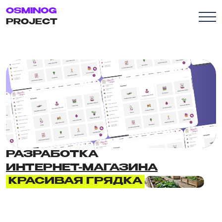
OSMINOG
PROJECT
РАЗРАБОТКА
ИНТЕРНЕТ-МАГАЗИНА
КРАСИВАЯ ГРЯДКА