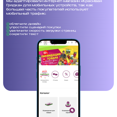
Мы адаптировали интернет-магазин «Красивая
Грядка» для мобильных устройств, так как
большая часть покупателей использует
мобильный трафик:
облегчили дизайн
упростили сценарий покупки
увеличили скорость загрузки страниц
сократили текст