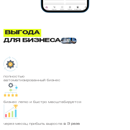
ВЫГОДА
ДЛЯ БИЗНЕСА
полностью
автоматизированный бизнес
бизнес легко и быстро масштабируется
через месяц прибыль выросла
в 3 раза